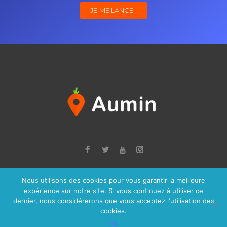
JE ME LANCE !
Nous utilisons des cookies pour vous garantir la meilleure
© 2026 Aumin, Tous droits réservés à la société JCPP Informatique -
expérience sur notre site. Si vous continuez à utiliser ce
Mentions Légales
dernier, nous considérerons que vous acceptez l'utilisation des
cookies.
Ok