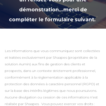
démonstration…merci de
compléter le formulaire suivant.
Les informations que vous communiquez sont collectées
et traitées exclusivement par Shaapes (propriétaire de la
solution Aumin) aux fins de gestion des clients et
prospects, dans un contexte strictement professionnel,
conformément à la réglementation applicable à la
protection des données à caractère personnel (RGPD) et
sur la base des intérêts légitimes que nous poursuivons.
Aucune divulgation ou cession de ces informations n’est
réalisée par Shaapes. Vous pouvez exercer vos droits :