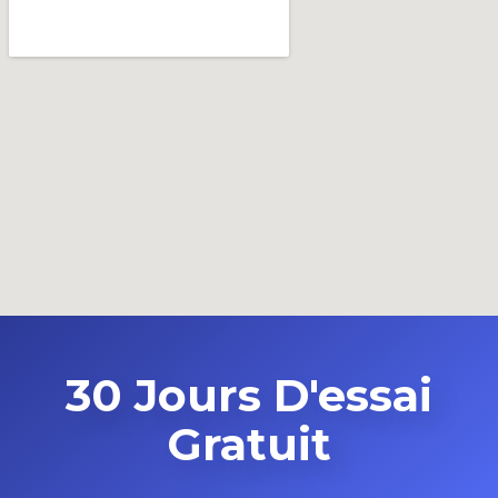
30 Jours D'essai
Gratuit